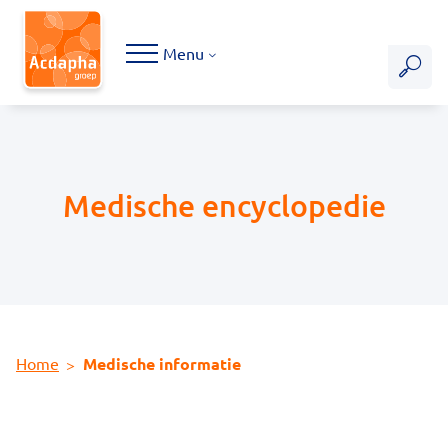
Hoofdmenu
Menu
Medische encyclopedie
Home
Medische informatie