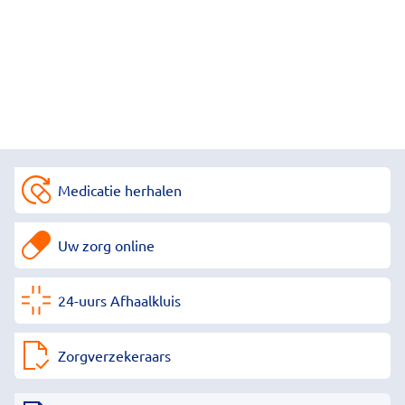
Medicatie herhalen
Uw zorg online
24-uurs Afhaalkluis
Zorgverzekeraars