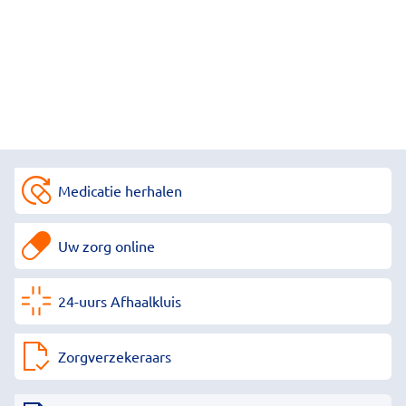
Medicatie herhalen
Uw zorg online
24-uurs Afhaalkluis
Zorgverzekeraars