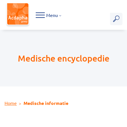
Hoofdmenu
Menu
Medische encyclopedie
Home
Medische informatie