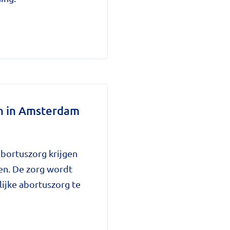
n in Amsterdam
ortuszorg krijgen
ken. De zorg wordt
lijke abortuszorg te