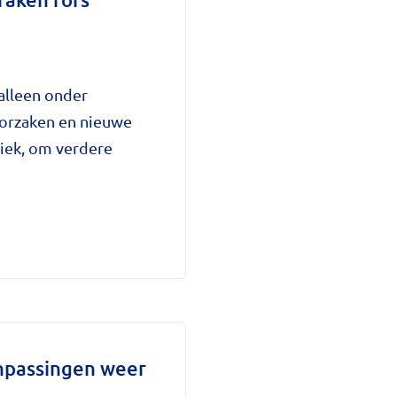
 alleen onder
oorzaken en nieuwe
tiek, om verdere
anpassingen weer