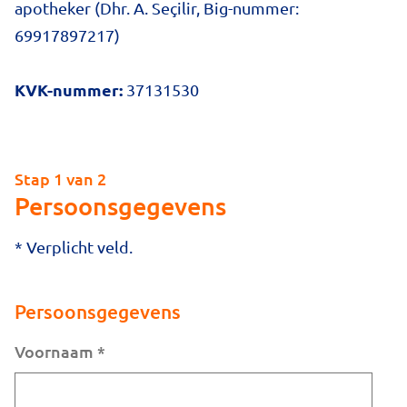
apotheker (Dhr. A. Seçilir, Big-nummer:
69917897217)
KVK-nummer:
37131530
Stap 1 van 2
Persoonsgegevens
* Verplicht veld.
Persoonsgegevens
Voornaam
*