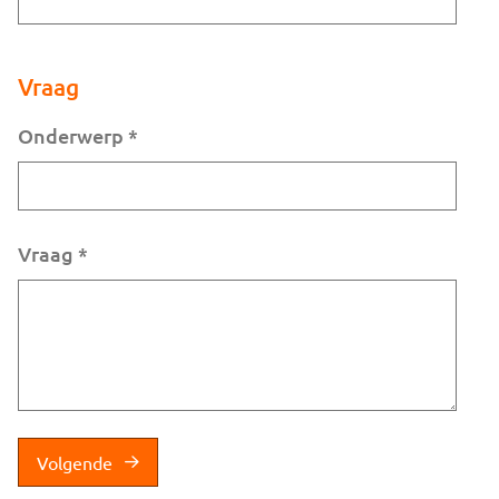
Vraag
Onderwerp
*
Vraag
*
Volgende