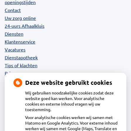
openingstijden
Contact
Uw zorg online
24-uurs Afhaalkluis
Diensten
Klantenservice
Vacatures
Dienstapotheek
Tips of klachten
Privacy
Deze website gebruikt cookies
Wij gebruiken noodzakelijke cookies zodat deze
website goed kan werken. Voor analytische
Contact
cookies en externe inhoud vragen wij uw
toestemming.
Voor analytische cookies werken wij samen met
Acdapha Apotheek Eilandspolder
Matomo en Google Analytics. Voor externe inhoud
Wollandje 1, 1483WG de Rijp
werken wij samen met Google (Maps, Translate en