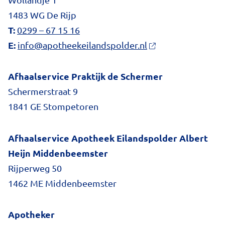
1483 WG De Rijp
T:
0299 – 67 15 16
E:
info@apotheekeilandspolder.nl
Afhaalservice Praktijk de Schermer
Schermerstraat 9
1841 GE Stompetoren
Afhaalservice Apotheek Eilandspolder Albert
Heijn Middenbeemster
Rijperweg 50
1462 ME Middenbeemster
Apotheker