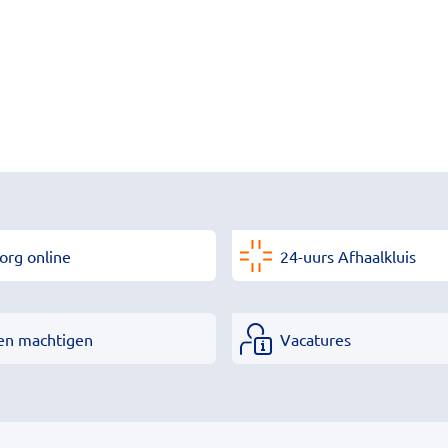
org online
24-uurs Afhaalkluis
en machtigen
Vacatures