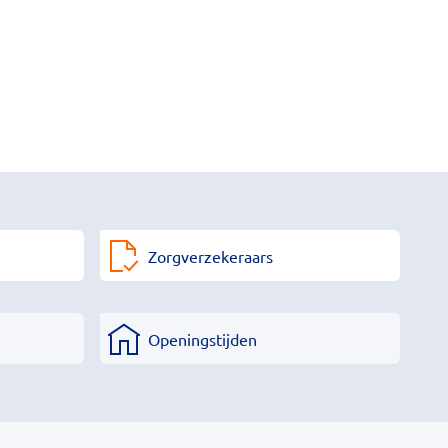
Zorgverzekeraars
Openingstijden