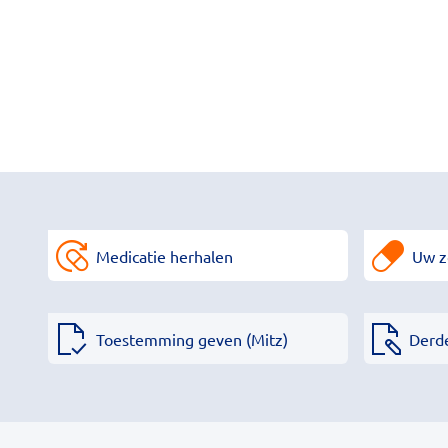
Medicatie herhalen
Uw z
Toestemming geven (Mitz)
Derd