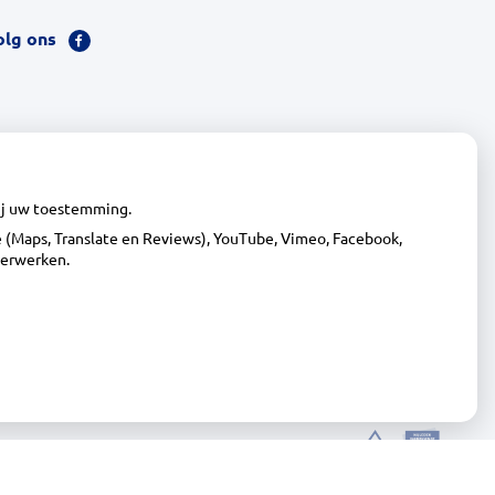
olg ons
Bezoek
onze
facebook
pagina
wij uw toestemming.
(Maps, Translate en Reviews), YouTube, Vimeo, Facebook,
verwerken.