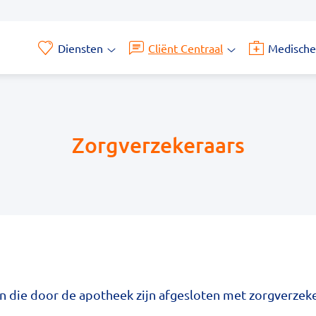
Diensten
Cliënt Centraal
Medische
Diensten
Cliënt
submenu
Centraal
submenu
Zorgverzekeraars
en die door de apotheek zijn afgesloten met zorgverzeke