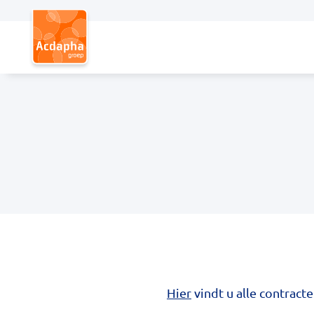
Hoofdmenu
Hier
vindt u alle contract