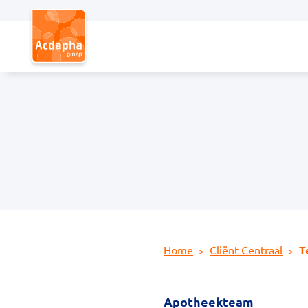
Hoofdmenu
Home
Cliënt Centraal
T
Apotheekteam