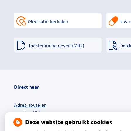
Medicatie herhalen
Uw z
Toestemming geven (Mitz)
Derd
Direct naar
Adres, route en
openingstijden
Contact
Deze website gebruikt cookies
Uw zorg online