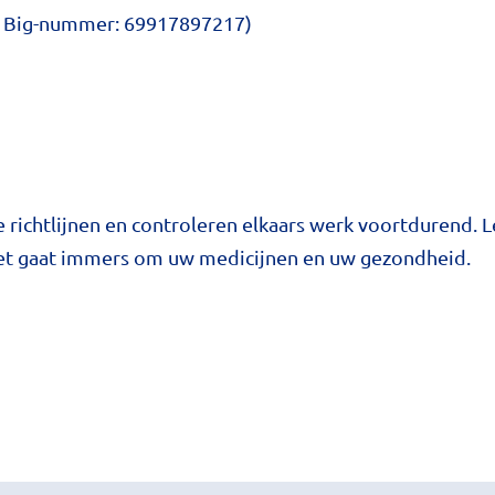
ir, Big-nummer: 69917897217)
e richtlijnen en controleren elkaars werk voortdurend. 
et gaat immers om uw medicijnen en uw gezondheid.