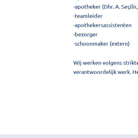
-apotheker (Dhr. A. Seçil
-teamleider
-apothekersassistenten
-bezorger
-schoonmaker (extern)
Wij werken volgens strikt
verantwoordelijk werk. H