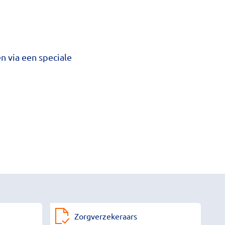
n via een speciale
Zorgverzekeraars