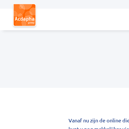
Hoofdmenu
Vanaf nu zijn de online d
kunt u nog makkelijker v