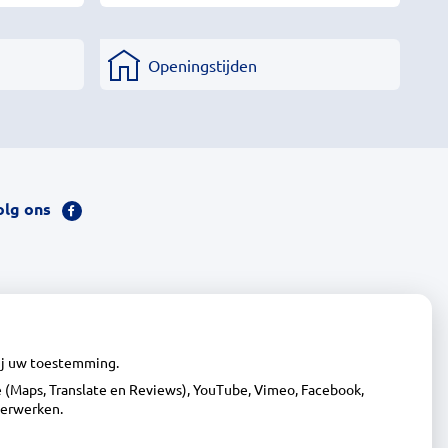
Openingstijden
olg ons
Bezoek
onze
facebook
pagina
wij uw toestemming.
(Maps, Translate en Reviews), YouTube, Vimeo, Facebook,
verwerken.