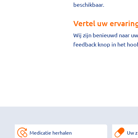
beschikbaar.
Vertel uw ervarin
Wij zijn benieuwd naar uw
feedback knop in het hoo
Medicatie herhalen
Uw z