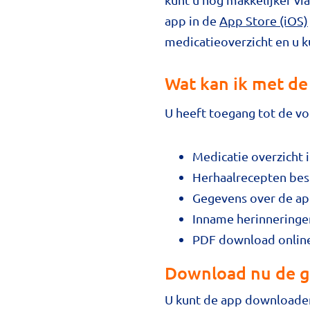
app
in de
App Store (iOS)
medicatieoverzicht en u 
Wat kan ik met d
U heeft toegang tot de vo
Medicatie overzicht 
Herhaalrecepten bes
Gegevens over de a
Inname herinneringe
PDF download online
Download nu de gr
U kunt de app downloade