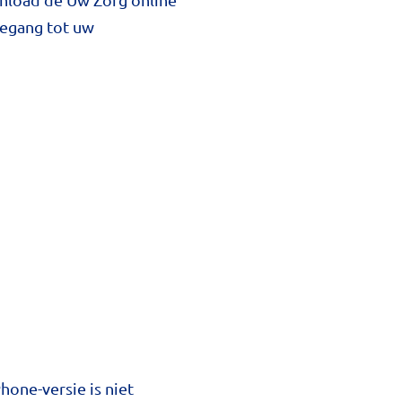
toegang tot uw
one-versie is niet