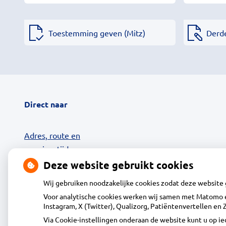
Toestemming geven (Mitz)
Derd
Direct naar
Adres, route en
openingstijden
Contact
Deze website gebruikt cookies
Uw zorg online
Wij gebruiken noodzakelijke cookies zodat deze website
24-uurs Afhaalkluis
Voor analytische cookies werken wij samen met Matomo e
Diensten
Instagram, X (Twitter), Qualizorg, Patiëntenvertellen e
Klantenservice
Via Cookie-instellingen onderaan de website kunt u op 