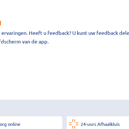
g
 ervaringen. Heeft u feedback? U kunt uw feedback dele
fdscherm van de app.
org online
24-uurs Afhaalkluis